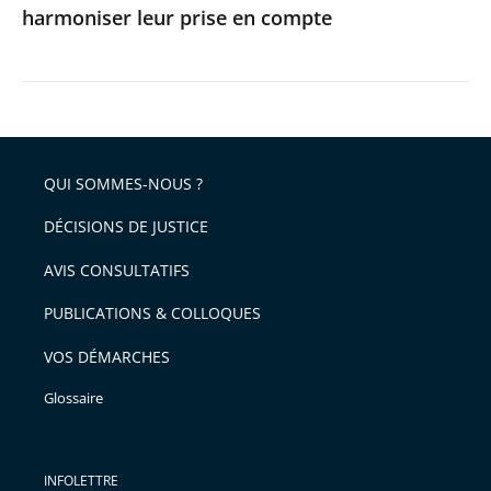
harmoniser leur prise en compte
leur
prise
en
compte
QUI SOMMES-NOUS ?
DÉCISIONS DE JUSTICE
AVIS CONSULTATIFS
PUBLICATIONS & COLLOQUES
VOS DÉMARCHES
Glossaire
INFOLETTRE