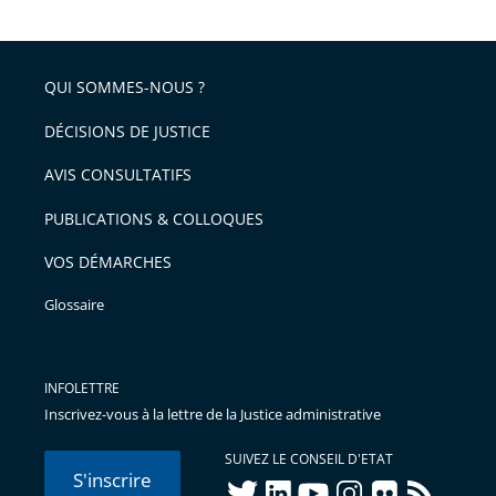
QUI SOMMES-NOUS ?
DÉCISIONS DE JUSTICE
AVIS CONSULTATIFS
PUBLICATIONS & COLLOQUES
VOS DÉMARCHES
Glossaire
INFOLETTRE
Inscrivez-vous à la lettre de la Justice administrative
SUIVEZ LE CONSEIL D'ETAT
S'inscrire
twitter
linkedIn
youtube
instagram
flickr
rss