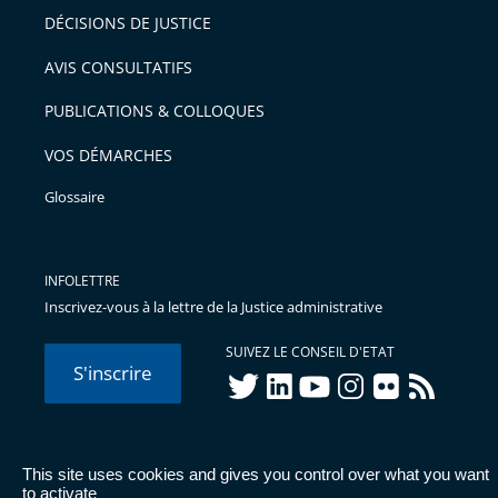
DÉCISIONS DE JUSTICE
AVIS CONSULTATIFS
PUBLICATIONS & COLLOQUES
VOS DÉMARCHES
Glossaire
INFOLETTRE
Inscrivez-vous à la lettre de la Justice administrative
SUIVEZ LE CONSEIL D'ETAT
S'inscrire
twitter
linkedIn
youtube
instagram
flickr
rss
This site uses cookies and gives you control over what you want
© Conseil d'État 2026 -
Mentions légales
-
Cookies
-
Données
to activate