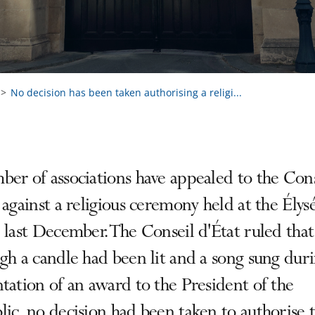
No decision has been taken authorising a religi...
er of associations have appealed to the Cons
 against a religious ceremony held at the Élys
 last December. The Conseil d'État ruled that
gh a candle had been lit and a song sung dur
tation of an award to the President of the
ic, no decision had been taken to authorise 