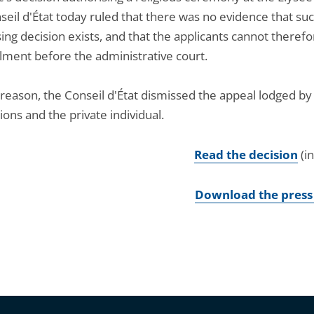
seil d'État today ruled that there was no evidence that su
ing decision exists, and that the applicants cannot theref
ulment before the administrative court.
 reason, the Conseil d'État dismissed the appeal lodged by
ions and the private individual.
Read the decision
(i
Download the press