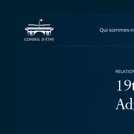
Qui sommes-n
RELATIO
19
Ad