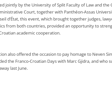
d jointly by the University of Split Faculty of Law and the 
ministrative Court, together with Panthéon-Assas Universi
eil d’État, this event, which brought together judges, law
cs from both countries, provided an opportunity to stren
Croatian academic cooperation.
ition also offered the occasion to pay homage to Neven Si
ded the Franco-Croatian Days with Marc Gjidra, and who 
away last June.