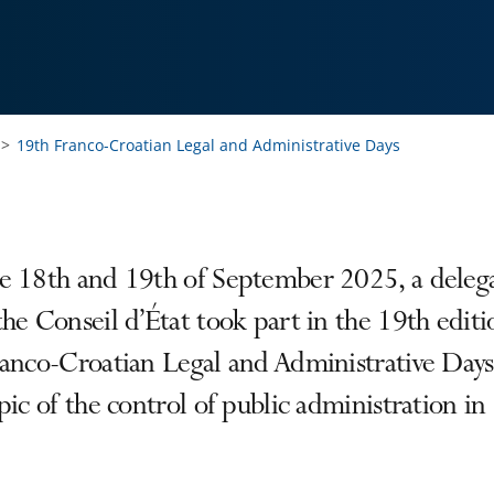
19th Franco-Croatian Legal and Administrative Days
e 18th and 19th of September 2025, a deleg
he Conseil d’État took part in the 19th editi
ranco-Croatian Legal and Administrative Day
pic of the control of public administration in 