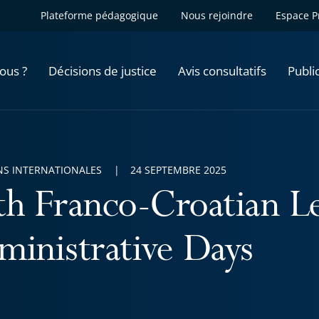
Plateforme pédagogique
Nous rejoindre
Espace P
ous ?
Décisions de justice
Avis consultatifs
Publi
NS INTERNATIONALES
24 SEPTEMBRE 2025
th Franco-Croatian Le
ministrative Days