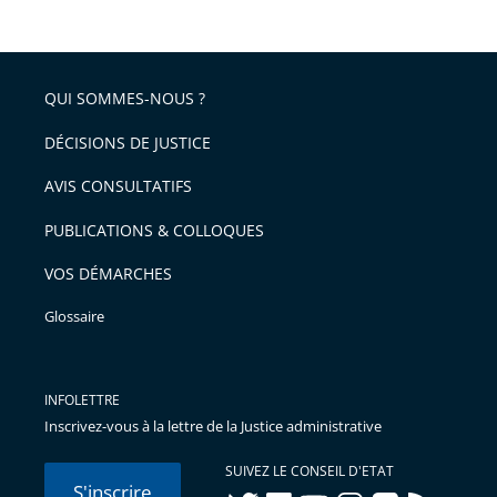
assurer
le
respect
QUI SOMMES-NOUS ?
DÉCISIONS DE JUSTICE
AVIS CONSULTATIFS
PUBLICATIONS & COLLOQUES
VOS DÉMARCHES
Glossaire
INFOLETTRE
Inscrivez-vous à la lettre de la Justice administrative
SUIVEZ LE CONSEIL D'ETAT
S'inscrire