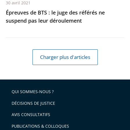
30 avril 2021
leur
Épreuves de BTS : le juge des référés ne
déroulement
suspend pas leur déroulement
Charger plus d'articles
QUI SOMMES-NOUS ?
DÉCISIONS DE JUSTICE
AVIS CONSULTATIFS
PUBLICATIONS & COLLOQUES