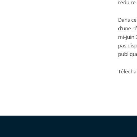
réduire
Dans ce
d’une ré
mi-juin 
pas dis
publiqu
Télécha