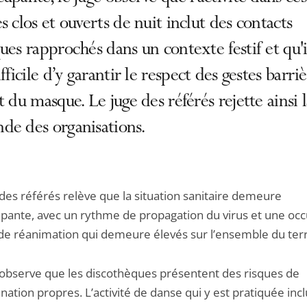
s clos et ouverts de nuit inclut des contacts
ues rapprochés dans un contexte festif et qu'i
ifficile d’y garantir le respect des gestes barriè
t du masque. Le juge des référés rejette ainsi 
de des organisations.
 des référés relève que la situation sanitaire demeure
pante, avec un rythme de propagation du virus et une oc
s de réanimation qui demeure élevés sur l’ensemble du terr
 observe que les discothèques présentent des risques de
ation propres. L’activité de danse qui y est pratiquée incl