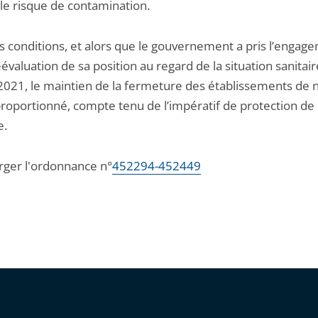
 le risque de contamination.
s conditions, et alors que le gouvernement a pris l’engag
évaluation de sa position au regard de la situation sanitair
2021, le maintien de la fermeture des établissements de n
proportionné, compte tenu de l’impératif de protection de 
e.
rger l'ordonnance n°
452294-452449