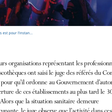
est pour l’instan...
urs organisations représentant les professionn
scothèques ont saisi le juge des référés du Con
 pour qu’il ordonne au Gouvernement d’autor
rture de ces établissements au plus tard le 30
Alors que la situation sanitaire demeure
upante, le juge observe que l’activité dans ces