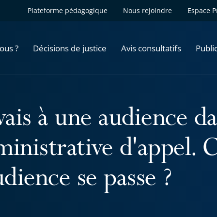
Plateforme pédagogique
Nous rejoindre
Espace P
ous ?
Décisions de justice
Avis consultatifs
Publi
 vais à une audience d
ministrative d'appel
udience se passe ?