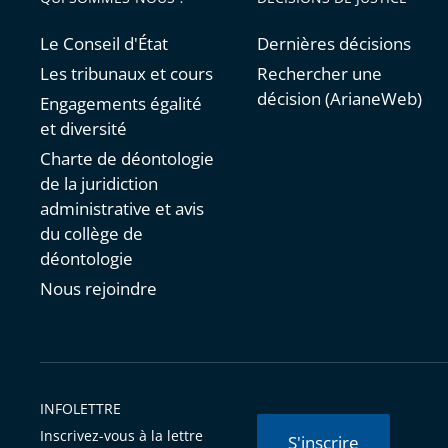
Le Conseil d'État
Dernières décisions
Les tribunaux et cours
Rechercher une
décision (ArianeWeb)
Engagements égalité
et diversité
Charte de déontologie
de la juridiction
administrative et avis
du collège de
déontologie
Nous rejoindre
INFOLETTRE
Inscrivez-vous à la lettre
S'inscrire