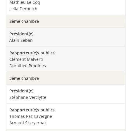
Mathieu Le Coq
Leïla Derouich
2ème chambre
Alain Seban
Clément Malverti
Dorothée Pradines
3ème chambre
Stéphane Verclytte
Thomas Pez-Lavergne
Arnaud Skzryerbak