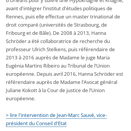
d’Orléans pour y suivre une Hypokhâgne et Khâgne,
avant d'intégrer l’institut d'études politiques de
Rennes, puis elle effectue un master trinational de
droit comparé (universités de Strasbourg, de
Fribourg et de Bâle). De 2008 à 2013, Hanna
Schröder a été collaboratrice de recherche du
professeur Ulrich Stelkens, puis référendaire de
2013 à 2016 auprès de Madame le juge Maria
Eugénia Martins Ribeiro au Tribunal de l’Union
européenne. Depuis avril 2016, Hanna Schröder est
référendaire auprès de Madame l’Avocat général
Juliane Kokott à la Cour de justice de l’Union
européenne.
> lire l'intervention de Jean-Marc Sauvé, vice-
président du Conseil d'Etat