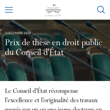
Ouvrir
Menu
la
modal
de
3 DÉCEMBRE 2024
reche
Prix de thèse en droit public
du Conseil d'État
Le Conseil d'État récompense
l’excellence et l’originalité des travaux