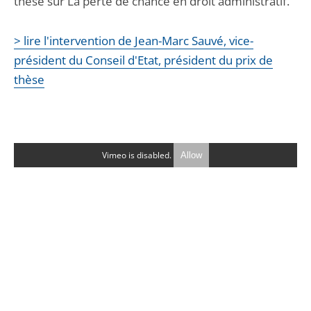
thèse sur La perte de chance en droit administratif.
> lire l'intervention de Jean-Marc Sauvé, vice-
président du Conseil d'Etat, président du prix de
thèse
Vimeo is disabled.
Allow