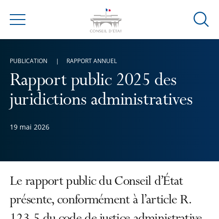
Ouvrir
Menu
la
modal
de
PUBLICATION
RAPPORT ANNUEL
reche
Rapport public 2025 des
juridictions administratives
19 mai 2026
Le rapport public du Conseil d’État
présente, conformément à l’article R.