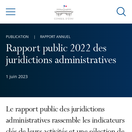
Ouvrir
Menu
la
modal
de
PUBLICATION
RAPPORT ANNUEL
reche
Rapport public 2022 des
juridictions administratives
1 juin 2023
Le rapport public des juridictions
administratives rassemble les indicateurs