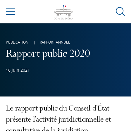
Ouvrir
Menu
la
modal
de
PUBLICATION
RAPPORT ANNUEL
reche
Rapport public 2020
16 juin 2021
Le rapport public du Conseil d'État
présente l’activité juridictionnelle et