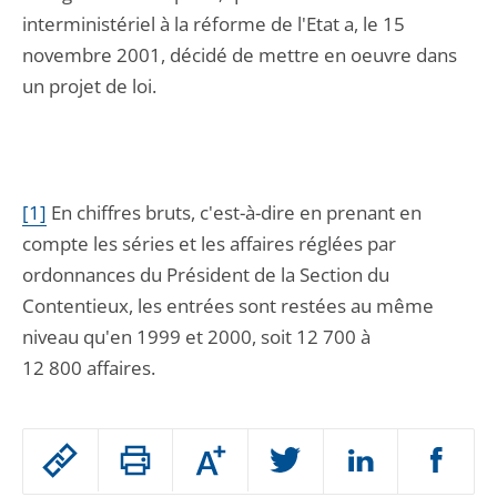
interministériel à la réforme de l'Etat a, le 15
novembre 2001, décidé de mettre en oeuvre dans
un projet de loi.
[1]
En chiffres bruts, c'est-à-dire en prenant en
compte les séries et les affaires réglées par
ordonnances du Président de la Section du
Contentieux, les entrées sont restées au même
niveau qu'en 1999 et 2000, soit 12 700 à
12 800 affaires.
Passer
Augmenter
le
ou
réduire