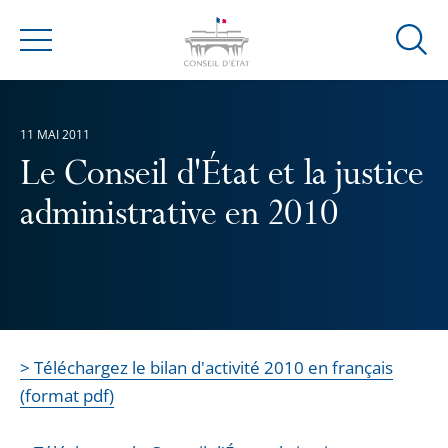
Ouvrir
Menu
la
modal
de
11 MAI 2011
reche
Le Conseil d'État et la justice
administrative en 2010
> Téléchargez le bilan d'activité 2010 en français
(format pdf)