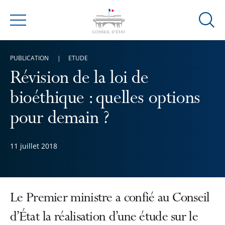
Ouvrir
Menu
la
modal
PUBLICATION
ETUDE
de
reche
Révision de la loi de
bioéthique : quelles options
pour demain ?
11 juillet 2018
Le Premier ministre a confié au Conseil
d’État la réalisation d’une étude sur le