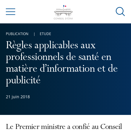
Ouvrir
Menu
la
modal
PUBLICATION
ETUDE
de
reche
Règles applicables aux
professionnels de santé en
matière d’information et de
publicité
21 juin 2018
Le Premier ministre a confié au Conseil