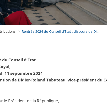
tributions
Rentrée 2024 du Conseil d'État : discours de Di...
 du Conseil d’État
Royal,
di 11 septembre 2024
ntion de Didier-Roland Tabuteau, vice-président du C
r le Président de la République,