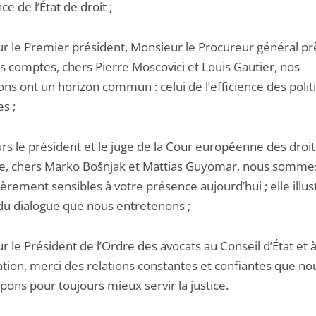
e de l’État de droit ;
r le Premier président, Monsieur le Procureur général prè
s comptes, chers Pierre Moscovici et Louis Gautier, nos
ions ont un horizon commun : celui de l’efficience des poli
s ;
rs le président et le juge de la Cour européenne des droit
, chers Marko Bošnjak et Mattias Guyomar, nous somme
ièrement sensibles à votre présence aujourd’hui ; elle illus
 du dialogue que nous entretenons ;
 le Président de l’Ordre des avocats au Conseil d’État et à
ation, merci des relations constantes et confiantes que no
ons pour toujours mieux servir la justice.