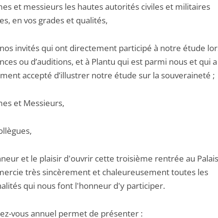
 et messieurs les hautes autorités civiles et militaires
s, en vos grades et qualités,
nos invités qui ont directement participé à notre étude lo
ces ou d’auditions, et à Plantu qui est parmi nous et qui a
ent accepté d’illustrer notre étude sur la souveraineté ;
s et Messieurs,
ollègues,
onneur et le plaisir d'ouvrir cette troisième rentrée au Palai
emercie très sincèrement et chaleureusement toutes les
lités qui nous font l'honneur d'y participer.
ez-vous annuel permet de présenter :