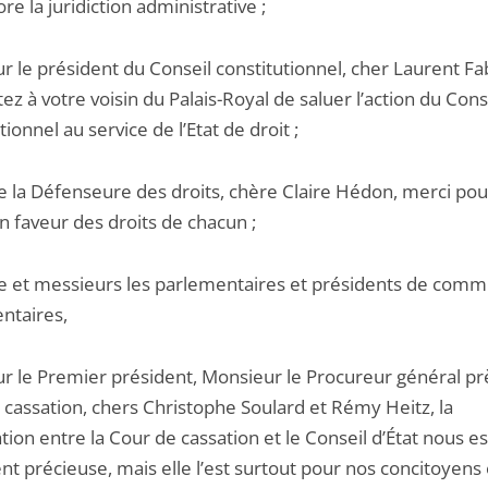
re la juridiction administrative ;
 le président du Conseil constitutionnel, cher Laurent Fa
z à votre voisin du Palais-Royal de saluer l’action du Cons
tionnel au service de l’Etat de droit ;
la Défenseure des droits, chère Claire Hédon, merci pou
n faveur des droits de chacun ;
et messieurs les parlementaires et présidents de comm
ntaires,
r le Premier président, Monsieur le Procureur général prè
 cassation, chers Christophe Soulard et Rémy Heitz, la
ion entre la Cour de cassation et le Conseil d’État nous es
nt précieuse, mais elle l’est surtout pour nos concitoyens 