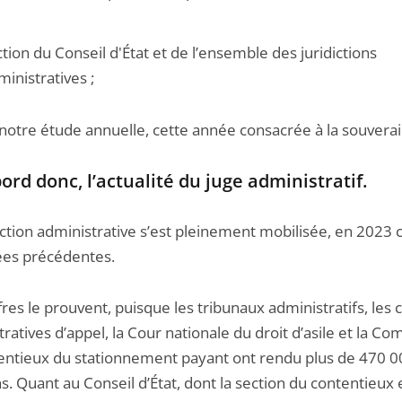
action du Conseil d'État et de l’ensemble des juridictions
ministratives ;
 notre étude annuelle, cette année consacrée à la souverai
bord donc, l’actualité du juge administratif.
diction administrative s’est pleinement mobilisée, en 202
ées précédentes.
fres le prouvent, puisque les tribunaux administratifs, les 
ratives d’appel, la Cour nationale du droit d’asile et la C
entieux du stationnement payant ont rendu plus de 470 0
s. Quant au Conseil d’État, dont la section du contentieux 