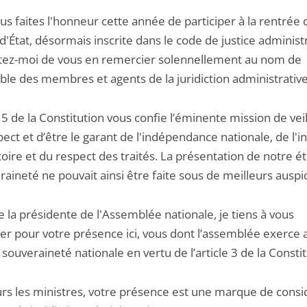
s faites l'honneur cette année de participer à la rentrée 
d'État, désormais inscrite dans le code de justice administr
ez-moi de vous en remercier solennellement au nom de
ble des membres et agents de la juridiction administrative
e 5 de la Constitution vous confie l’éminente mission de veil
ect et d’être le garant de l'indépendance nationale, de l'in
toire et du respect des traités. La présentation de notre é
raineté ne pouvait ainsi être faite sous de meilleurs auspi
la présidente de l'Assemblée nationale, je tiens à vous
er pour votre présence ici, vous dont l’assemblée exerce a
 souveraineté nationale en vertu de l’article 3 de la Constit
rs les ministres, votre présence est une marque de consi