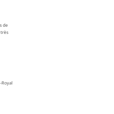
rs de
 très
s-Royal