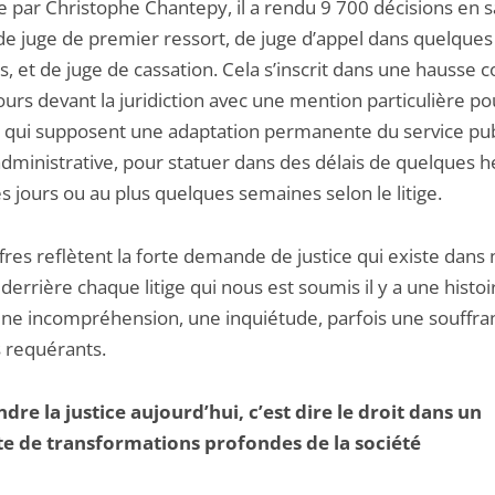
e par Christophe Chantepy, il a rendu 9 700 décisions en s
 de juge de premier ressort, de juge d’appel dans quelques
, et de juge de cassation. Cela s’inscrit dans une hausse 
urs devant la juridiction avec une mention particulière po
, qui supposent une adaptation permanente du service publ
administrative, pour statuer dans des délais de quelques h
 jours ou au plus quelques semaines selon le litige.
fres reflètent la forte demande de justice qui existe dans 
 derrière chaque litige qui nous est soumis il y a une histoi
une incompréhension, une inquiétude, parfois une souffra
s requérants.
endre la justice aujourd’hui, c’est dire le droit dans un
e de transformations profondes de la société