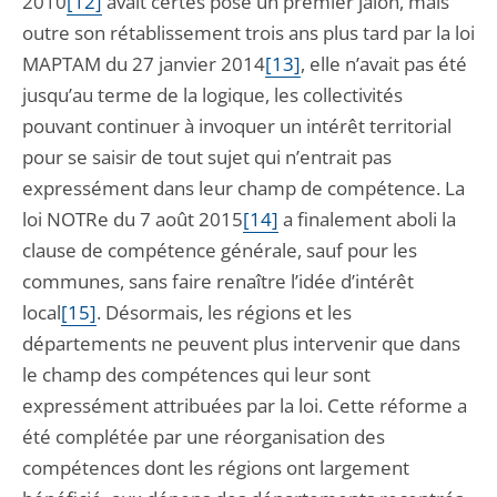
2010
[12]
avait certes posé un premier jalon, mais
outre son rétablissement trois ans plus tard par la loi
MAPTAM du 27 janvier 2014
[13]
, elle n’avait pas été
jusqu’au terme de la logique, les collectivités
pouvant continuer à invoquer un intérêt territorial
pour se saisir de tout sujet qui n’entrait pas
expressément dans leur champ de compétence. La
loi NOTRe du 7 août 2015
[14]
a finalement aboli la
clause de compétence générale, sauf pour les
communes, sans faire renaître l’idée d’intérêt
local
[15]
. Désormais, les régions et les
départements ne peuvent plus intervenir que dans
le champ des compétences qui leur sont
expressément attribuées par la loi. Cette réforme a
été complétée par une réorganisation des
compétences dont les régions ont largement