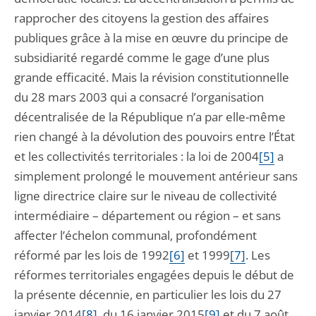
rapprocher des citoyens la gestion des affaires
publiques grâce à la mise en œuvre du principe de
subsidiarité regardé comme le gage d’une plus
grande efficacité. Mais la révision constitutionnelle
du 28 mars 2003 qui a consacré l’organisation
décentralisée de la République n’a par elle-même
rien changé à la dévolution des pouvoirs entre l’État
et les collectivités territoriales : la loi de 2004
[5]
a
simplement prolongé le mouvement antérieur sans
ligne directrice claire sur le niveau de collectivité
intermédiaire – département ou région – et sans
affecter l’échelon communal, profondément
réformé par les lois de 1992
[6]
et 1999
[7]
. Les
réformes territoriales engagées depuis le début de
la présente décennie, en particulier les lois du 27
janvier 2014
[8]
, du 16 janvier 2015
[9]
et du 7 août