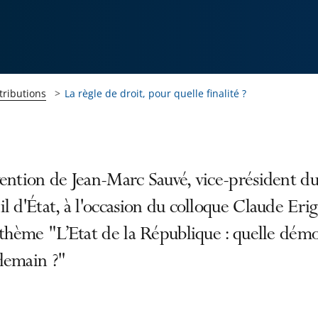
tributions
La règle de droit, pour quelle finalité ?
ention de Jean-Marc Sauvé, vice-président d
l d'État, à l'occasion du colloque Claude Eri
 thème "L’Etat de la République : quelle démo
demain ?"