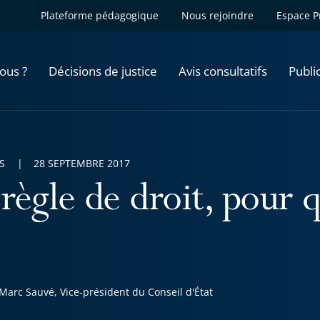
Plateforme pédagogique
Nous rejoindre
Espace P
ous ?
Décisions de justice
Avis consultatifs
Publi
S
28 SEPTEMBRE 2017
règle de droit, pour q
Marc Sauvé, Vice-président du Conseil d'État