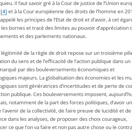
ieu. Il faut savoir gré à la Cour de justice de l’Union eu
2
[4]
et à la Cour européenne des droits de l’homme en 20
rappelé les principes de l’Etat de droit et d’avoir, à cet égar
les bornes et tracé des limites au pouvoir d’appréciation 
ements et des parlements nationaux.
gitimité de la règle de droit repose sur un troisième pilier
tion du sens et de l’efficacité de l’action publique dans 
 marqué par des bouleversements économiques et
ogiques majeurs. La globalisation des économies et les mu
ogiques sont génératrices d’incertitudes et de perte de co
action publique. Ces bouleversements imposent, aujourd’hu
is, notamment de la part des forces politiques, d’avoir un
e l’avenir de la collectivité, de faire preuve de lucidité et de
nce dans les analyses, de proposer des choix courageux,
er ce que l’on va faire et non pas autre chose ou le contra