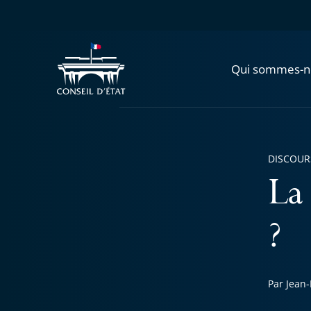
Qui sommes-n
DISCOUR
La 
?
Par Jean-