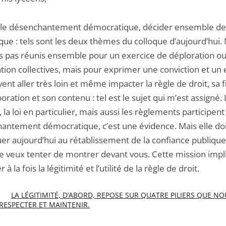
 le désenchantement démocratique, décider ensemble de
que : tels sont les deux thèmes du colloque d’aujourd’hui.
pas réunis ensemble pour un exercice de déploration ou
tion collectives, mais pour exprimer une conviction et un 
ent aller très loin et même impacter la règle de droit, sa fi
oration et son contenu : tel est le sujet qui m’est assigné. 
, la loi en particulier, mais aussi les règlements participent
antement démocratique, c’est une évidence. Mais elle doi
er aujourd’hui au rétablissement de la confiance publique.
je veux tenter de montrer devant vous. Cette mission imp
 à la fois la légitimité et l’utilité de la règle de droit.
.
LA LÉGITIMITÉ, D’ABORD, REPOSE SUR QUATRE PILIERS QUE NO
RESPECTER ET MAINTENIR.