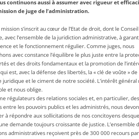
s continuons aussi à assumer avec rigueur et efficac
ission de juge de l’administration.
 mission s’inscrit au cœur de l’Etat de droit, dont le Conseil
e, avec l’ensemble de la juridiction administrative, à garanti
nce et le fonctionnement régulier. Comme juges, nous
ons avec constance l’équilibre le plus juste entre la prote
rtés et des droits fondamentaux et la promotion de l’intér
qui est, avec la défense des libertés, la « clé de voûte » de
juridique et le ciment de notre société. L’intérêt général
le et nous oblige.
 régulateurs des relations sociales et, en particulier, de
s entre les pouvoirs publics et les administrés, nous devo
er à répondre aux sollicitations de nos concitoyens desque
ne demande toujours croissante de justice. L’ensemble 
ions administratives reçoivent près de 300 000 recours par