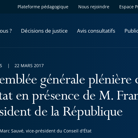
Plateforme pédagogique
Nous rejoindre
Espace P
ous ?
Décisions de justice
Avis consultatifs
Publi
S
22 MARS 2017
emblée générale plénière 
tat en présence de M. Fra
sident de la République
Marc Sauvé, vice-président du Conseil d'État