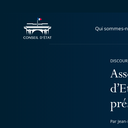
Qui sommes-n
DISCOUR
Ass
d’E
pré
Par Jean-