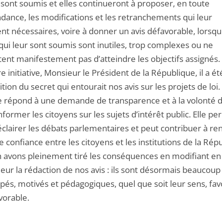
 sont soumis et elles continueront à proposer, en toute
dance, les modifications et les retranchements qui leur
nt nécessaires, voire à donner un avis défavorable, lorsqu
qui leur sont soumis sont inutiles, trop complexes ou ne
ent manifestement pas d’atteindre les objectifs assignés.
re initiative, Monsieur le Président de la République, il a ét
dition du secret qui entourait nos avis sur les projets de loi.
 répond à une demande de transparence et à la volonté 
former les citoyens sur les sujets d’intérêt public. Elle p
éclairer les débats parlementaires et peut contribuer à re
de confiance entre les citoyens et les institutions de la Rép
 avons pleinement tiré les conséquences en modifiant en
eur la rédaction de nos avis : ils sont désormais beaucoup
pés, motivés et pédagogiques, quel que soit leur sens, fav
vorable.