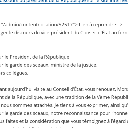
e discours du président de la République sur le site interne
="/admin/content/location/52517"> Lien à reprendre : >
ger le discours du vice-président du Conseil d'État au for
r le Président de la République,
 le garde des sceaux, ministre de la justice,
rs collègues,
nt aujourd’hui visite au Conseil d’État, vous renouez, Mon
nt de la République, avec une tradition de la Vème Républi
 nous sommes attachés. Je tiens à vous exprimer, ainsi qu
r le garde des sceaux, notre reconnaissance pour l’honn
s faites et la considération que vous témoignez à l’égard