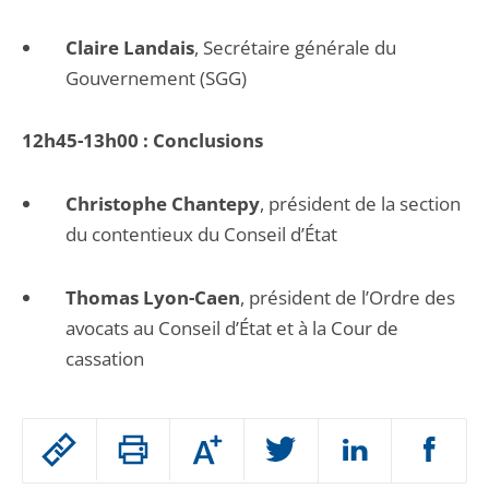
Claire Landais
, Secrétaire générale du
Gouvernement (SGG)
12h45-13h00 : Conclusions
Christophe Chantepy
, président de la section
du contentieux du Conseil d’État
Thomas Lyon-Caen
, président de l’Ordre des
avocats au Conseil d’État et à la Cour de
cassation
Passer
Augmenter
le
ou
réduire