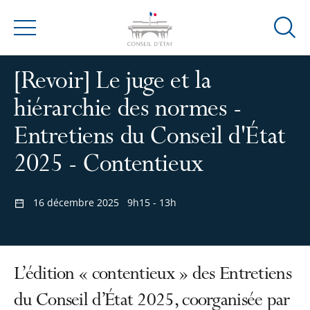
Ouvrir
Menu
la
modal
[Revoir] Le juge et la
de
reche
hiérarchie des normes -
Entretiens du Conseil d'État
2025 - Contentieux
16 décembre 2025
9h15 - 13h
L’édition « contentieux » des Entretiens
du Conseil d’État 2025, coorganisée par