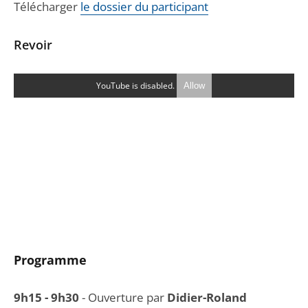
Télécharger
le dossier du participant
Revoir
YouTube is disabled.
Allow
Programme
9h15 - 9h30
- Ouverture par
Didier-Roland