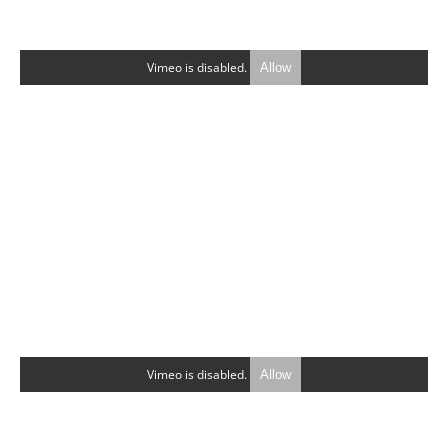
Vimeo is disabled.
Allow
Vimeo is disabled.
Allow