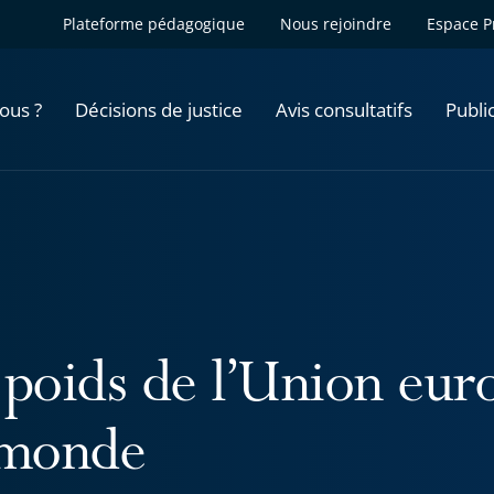
Plateforme pédagogique
Nous rejoindre
Espace P
ous ?
Décisions de justice
Avis consultatifs
Publi
 poids de l’Union eur
 monde