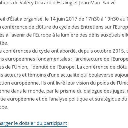
ntions de Valéry Giscard d'Estaing et Jean-Marc Sauvé
il d’État a organisé, le 14 juin 2017 de 17h30 à 19h30 au 
la conférence de clôture du cycle des Entretiens sur l’Euro
s à l’avenir de l’Europe à la lumière des défis auxquels ell
tée.
e conférences du cycle ont abordé, depuis octobre 2015, t
ns européennes fondamentales : l’architecture de l’Europe
es de l’Union, l’identité de l’Europe. La conférence de clôtu
s acteurs et témoins d’une actualité qui bouleverse aujour
tion européenne. Ils ont livré leur vision du poids de l’Uni
nne dans le monde, par le prisme du dialogue des juges, 
tie européenne et de l’analyse politique et stratégique du
ope.
arger le dossier du participant