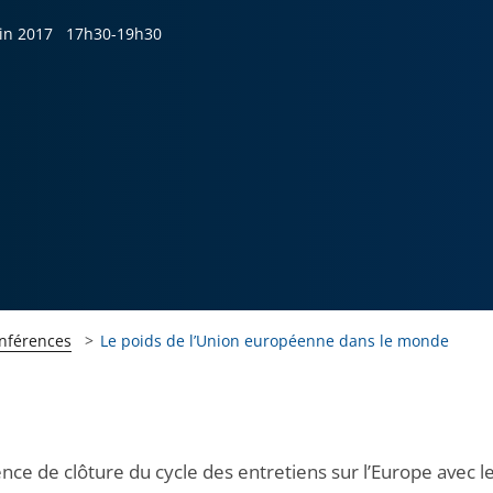
uin 2017
17h30-19h30
onférences
Le poids de l’Union européenne dans le monde
nce de clôture du cycle des entretiens sur l’Europe avec l