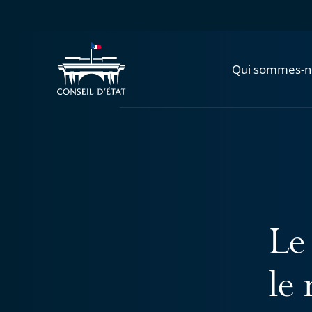
Qui sommes-n
Le
le