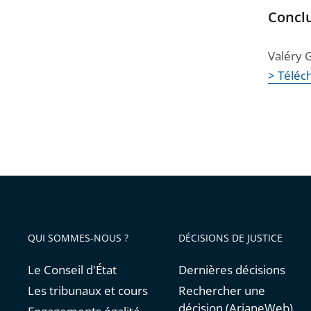
Conclu
Valéry G
> Téléch
QUI SOMMES-NOUS ?
DÉCISIONS DE JUSTICE
Le Conseil d'État
Dernières décisions
Les tribunaux et cours
Rechercher une
décision (ArianeWeb)