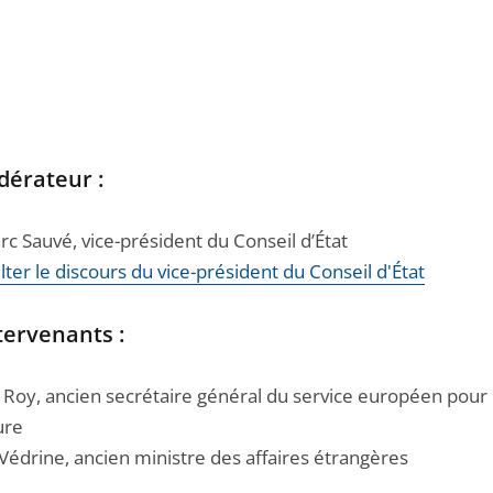
dérateur :
c Sauvé, vice-président du Conseil d’État
ter le discours du vice-président du Conseil d'État
tervenants :
 Roy, ancien secrétaire général du service européen pour l
ure
Védrine, ancien ministre des affaires étrangères