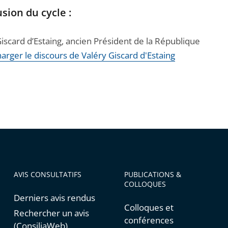
sion du cycle :
iscard d’Estaing, ancien Président de la République
arger le discours de Valéry Giscard d'Estaing
AVIS CONSULTATIFS
PUBLICATIONS &
COLLOQUES
Derniers avis rendus
Colloques et
Rechercher un avis
conférences
(ConsiliaWeb)