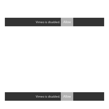
Vimeo is disabled.
Allow
Vimeo is disabled.
Allow