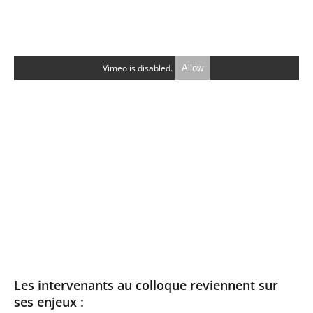
Vimeo is disabled.
Allow
Les intervenants au colloque reviennent sur
ses enjeux :