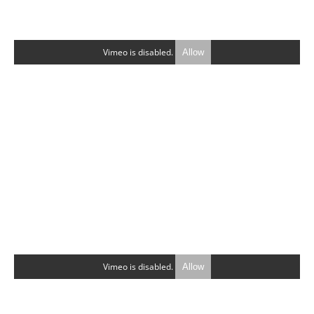
Vimeo is disabled.
Allow
Vimeo is disabled.
Allow