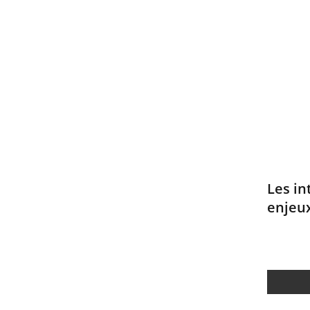
Les in
enjeu