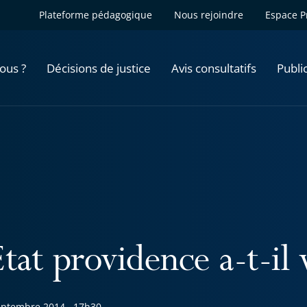
Plateforme pédagogique
Nous rejoindre
Espace P
ous ?
Décisions de justice
Avis consultatifs
Publi
tat providence a-t-il 
eptembre 2014
17h30