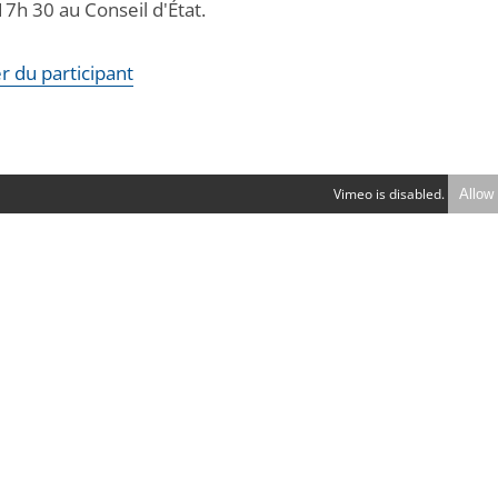
7h 30 au Conseil d'État.
r du participant
Vimeo is disabled.
Allow