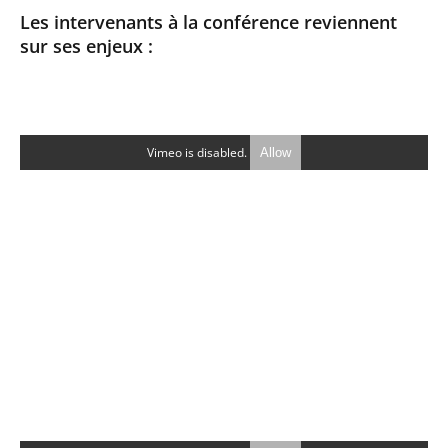
Les intervenants à la conférence reviennent
sur ses enjeux :
Vimeo is disabled.
Allow