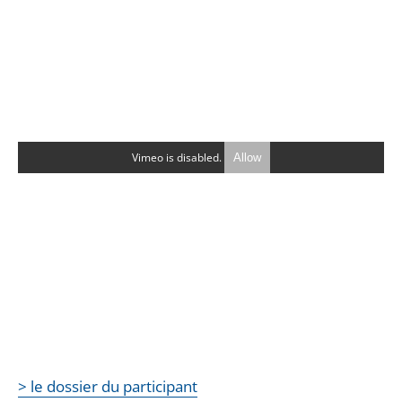
Vimeo is disabled.
Allow
> le dossier du participant