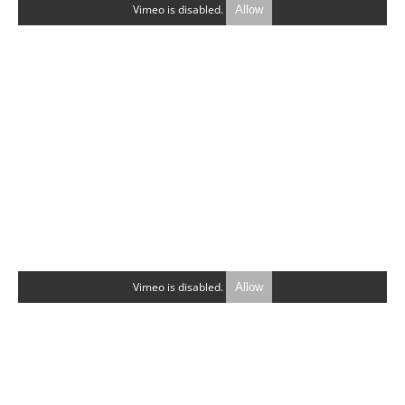
Vimeo is disabled.
Allow
Vimeo is disabled.
Allow