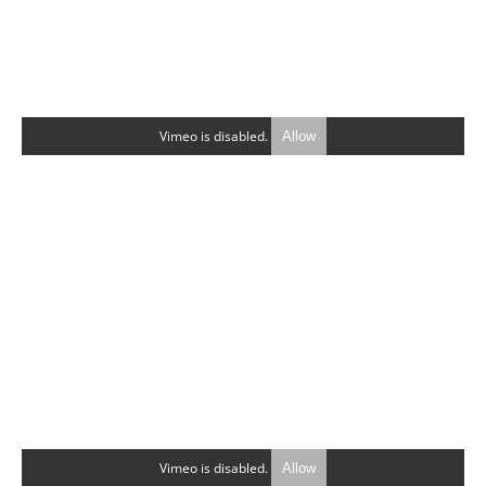
Vimeo is disabled.
Allow
Vimeo is disabled.
Allow