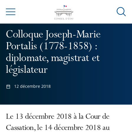
Ouvrir
Menu
la
modal
Colloque Joseph-Marie
de
reche
Portalis (1778-1858) :
diplomate, magistrat et
législateur
12 décembre 2018
Le 13 décembre 2018 à la Cour de
Cassation, le 14 décembre 2018 au