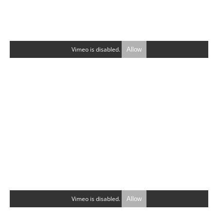
Vimeo is disabled.
Allow
Vimeo is disabled.
Allow