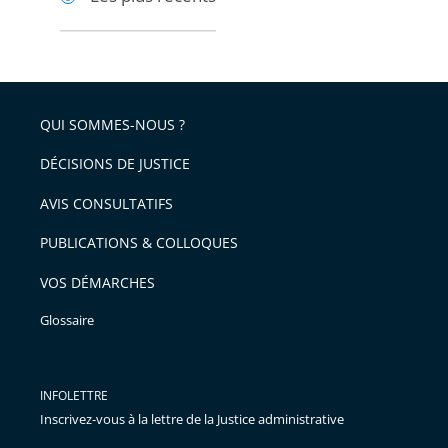
pour
pour
arriver
arriver
après
avant
QUI SOMMES-NOUS ?
DÉCISIONS DE JUSTICE
AVIS CONSULTATIFS
PUBLICATIONS & COLLOQUES
VOS DÉMARCHES
Glossaire
INFOLETTRE
Inscrivez-vous à la lettre de la Justice administrative