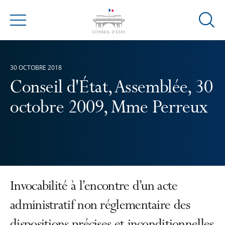
Ouvrir
Menu
la
modal
de
30 OCTOBRE 2018
reche
Conseil d'État, Assemblée, 30
octobre 2009, Mme Perreux
Invocabilité à l’encontre d’un acte
administratif non réglementaire des