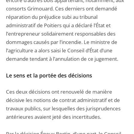
encore d’autres bois appartenant, notamment, aux
consorts Grimouard. Ces derniers ont demandé
réparation du préjudice subi au tribunal
administratif de Poitiers qui a déclaré l’État et
l’entrepreneur solidairement responsables des
dommages causés par l’incendie. Le ministre de
l’agriculture a alors saisi le Conseil d’État d’une
demande tendant à l’annulation de ce jugement.
Le sens et la portée des décisions
Ces deux décisions ont renouvelé de manière
décisive les notions de contrat administratif et de
travaux publics, sur lesquelles des jurisprudences
antérieures avaient jeté des incertitudes.
Par la décision Époux Bertin, d’une part, le Conseil