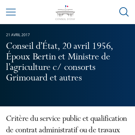
Ouvrir
Menu
la
modal
21 AVRIL 2017
de
reche
Conseil d’État, 20 avril 1956,
Époux Bertin et Ministre de
l’agriculture c/ consorts
Grimouard et autres
Critère du service public et qualification
de contrat administratif ou de travaux