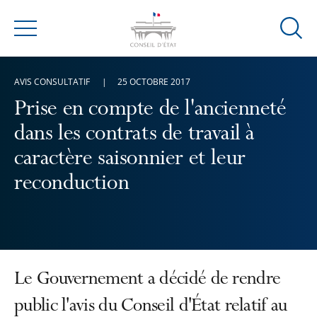
Ouvrir
Menu
la
modal
AVIS CONSULTATIF
25 OCTOBRE 2017
de
reche
Prise en compte de l'ancienneté
dans les contrats de travail à
caractère saisonnier et leur
reconduction
Le Gouvernement a décidé de rendre
public l'avis du Conseil d'État relatif au