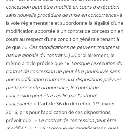
concession peut être modifié en cours d'exécution
sans nouvelle procédure de mise en concurrence»
à
la voie réglementaire et subordonne la légalité d’une
modification apportée à un contrat de concession en
cours au respect d’une condition générale tenant à
ce que
: « Ces modifications ne peuvent changer la
nature globale du contrat (...) »
.Corollairement, le
même article précise que
: « Lorsque l'exécution du
contrat de concession ne peut être poursuivie sans
une modification contraire aux dispositions prévues
par la présente ordonnance, le contrat de
concession peut être résilié par l'autorité
concédante »
. L’article 36 du décret du 1
er
février
2016, pris pour l’application de ces dispositions,
prévoit que :
« Le contrat de concession peut être
modifié (…) : (…) 5° Lorsque les modifications, quel