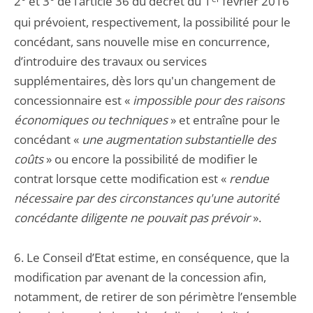
2° et 3° de l’article 36 du décret du 1
février 2016
qui prévoient, respectivement, la possibilité pour le
concédant, sans nouvelle mise en concurrence,
d’introduire des travaux ou services
supplémentaires, dès lors qu'un changement de
concessionnaire est «
impossible pour des raisons
économiques ou techniques
» et entraîne pour le
concédant «
une augmentation substantielle des
coûts
» ou encore la possibilité de modifier le
contrat lorsque cette modification est «
rendue
nécessaire par des circonstances qu'une autorité
concédante diligente ne pouvait pas prévoir
».
6. Le Conseil d’Etat estime, en conséquence, que la
modification par avenant de la concession afin,
notamment, de retirer de son périmètre l’ensemble