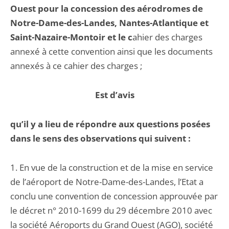
Ouest pour la concession des aérodromes de
Notre-Dame-des-Landes, Nantes-Atlantique et
Saint-Nazaire-Montoir et le c
ahier des charges
annexé à cette convention ainsi que les documents
annexés à ce cahier des charges ;
Est d’avis
qu’il y a lieu de répondre aux questions posées
dans le sens des observations qui suivent :
1. En vue de la construction et de la mise en service
de l’aéroport de Notre-Dame-des-Landes, l’Etat a
conclu une convention de concession approuvée par
le décret n° 2010-1699 du 29 décembre 2010 avec
la société Aéroports du Grand Ouest (AGO), société