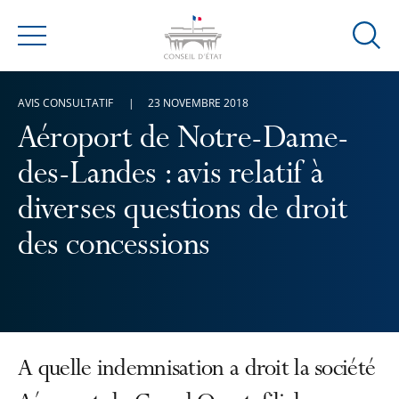
Ouvrir
Menu
la
modal
AVIS CONSULTATIF
23 NOVEMBRE 2018
de
reche
Aéroport de Notre-Dame-
des-Landes : avis relatif à
diverses questions de droit
des concessions
A quelle indemnisation a droit la société