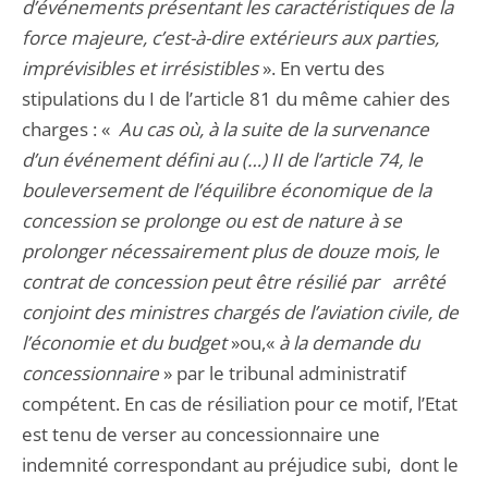
d’événements présentant les caractéristiques de la
force majeure, c’est-à-dire extérieurs aux parties,
imprévisibles et irrésistibles
». En vertu des
stipulations du I de l’article 81 du même cahier des
charges : «
Au cas où, à la suite de la survenance
d’un événement défini au (…) II de l’article 74, le
bouleversement de l’équilibre économique de la
concession se prolonge ou est de nature à se
prolonger nécessairement plus de douze mois, le
contrat de concession peut être résilié par arrêté
conjoint des ministres chargés
de l’aviation civile, de
l’économie et du budget
»ou,«
à la demande du
concessionnaire
» par le tribunal administratif
compétent. En cas de résiliation pour ce motif, l’Etat
est tenu de verser au concessionnaire une
indemnité correspondant au préjudice subi, dont le