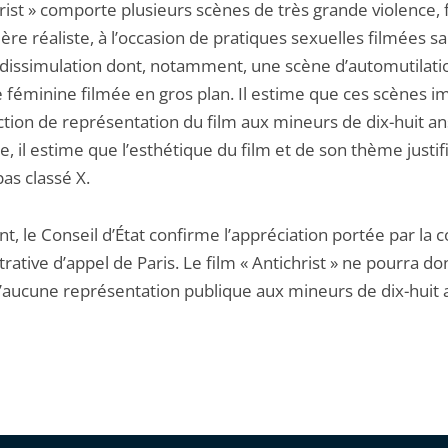
rist » comporte plusieurs scènes de très grande violence, 
re réaliste, à l’occasion de pratiques sexuelles filmées s
dissimulation dont, notamment, une scène d’automutilati
e féminine filmée en gros plan. Il estime que ces scènes 
iction de représentation du film aux mineurs de dix-huit an
, il estime que l’esthétique du film et de son thème justifi
pas classé X.
nt, le Conseil d’État confirme l’appréciation portée par la 
rative d’appel de Paris. Le film « Antichrist » ne pourra do
 d’aucune représentation publique aux mineurs de dix-huit 