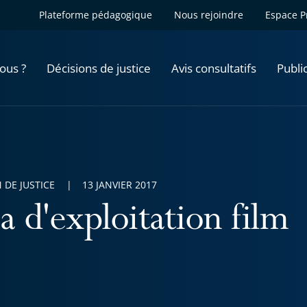
Plateforme pédagogique
Nous rejoindre
Espace P
ous ?
Décisions de justice
Avis consultatifs
Publi
 DE JUSTICE
13 JANVIER 2017
a d'exploitation film