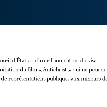
seil d'État confirme l'annulation du visa
oitation du film « Antichrist » qui ne pourra 
t de représentations publiques aux mineurs d