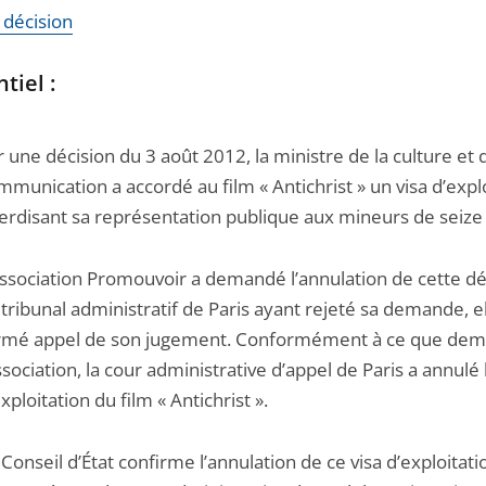
a décision
tiel :
r une décision du 3 août 2012, la ministre de la culture et 
mmunication a accordé au film « Antichrist » un visa d’expl
terdisant sa représentation publique aux mineurs de seize
association Promouvoir a demandé l’annulation de cette dé
 tribunal administratif de Paris ayant rejeté sa demande, el
rmé appel de son jugement. Conformément à ce que dem
ssociation, la cour administrative d’appel de Paris a annulé 
xploitation du film « Antichrist ».
 Conseil d’État confirme l’annulation de ce visa d’exploitati