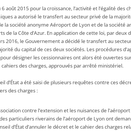
u 6 août 2015 pour la croissance, l’activité et l’égalité des 
ues a autorisé le transfert au secteur privé de la majori
 de la société anonyme Aéroport de Lyon et de la société
s de la Côte d’Azur. En application de cette loi, par deux 
rs 2016, le Gouvernement a décidé le transfert au secteur
jorité du capital de ces deux sociétés. Les procédures d’a
 pour désigner les cessionnaires ont alors été ouvertes sur
 cahiers des charges, approuvés par arrêté ministériel.
il d’État a été saisi de plusieurs requêtes contre ces décr
ers des charges :
association contre l’extension et les nuisances de l’aéropor
 des particuliers riverains de l’aéroport de Lyon ont dema
seil d’État d’annuler le décret et le cahier des charges rela