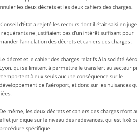
annuler les deux décrets et les deux cahiers des charges.
Conseil d’État a rejeté les recours dont il était saisi en ju
s requérants ne justifiaient pas d’un intérêt suffisant pour
mander l’annulation des décrets et cahiers des charges :
Le décret et le cahier des charges relatifs à la société Aér
Lyon, qui se limitent à permettre le transfert au secteur pr
n’emportent à eux seuls aucune conséquence sur le
développement de l’aéroport, et donc sur les nuisances qu
liées.
De même, les deux décrets et cahiers des charges n’ont 
effet juridique sur le niveau des redevances, qui est fixé p
procédure spécifique.