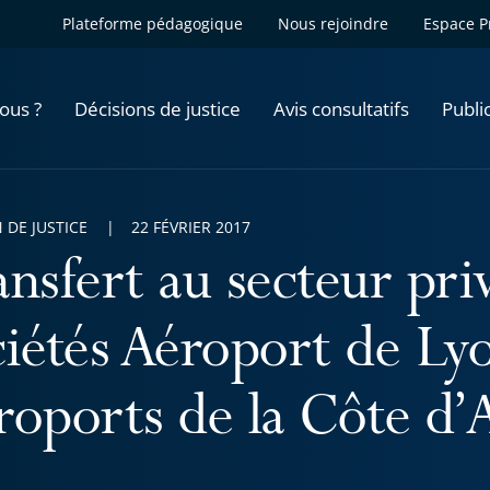
Plateforme pédagogique
Nous rejoindre
Espace P
ous ?
Décisions de justice
Avis consultatifs
Publi
 DE JUSTICE
22 FÉVRIER 2017
ansfert au secteur pri
ciétés Aéroport de Ly
roports de la Côte d’