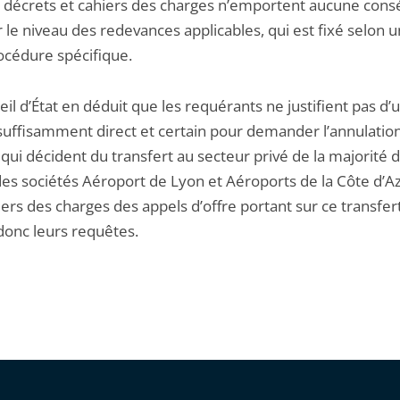
s décrets et cahiers des charges n’emportent aucune con
r le niveau des redevances applicables, qui est fixé selon 
océdure spécifique.
il d’État en déduit que les requérants ne justifient pas d’
 suffisamment direct et certain pour demander l’annulatio
qui décident du transfert au secteur privé de la majorité 
des sociétés Aéroport de Lyon et Aéroports de la Côte d’A
ers des charges des appels d’offre portant sur ce transfert.
donc leurs requêtes.