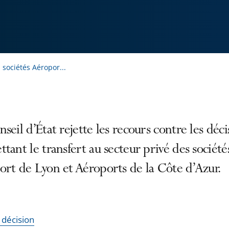
 sociétés Aéropor...
seil d’État rejette les recours contre les déci
tant le transfert au secteur privé des société
rt de Lyon et Aéroports de la Côte d’Azur.
a décision