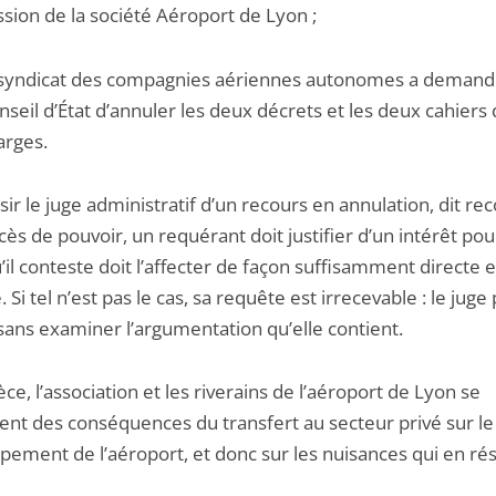
ssion de la société Aéroport de Lyon ;
 syndicat des compagnies aériennes autonomes a demand
nseil d’État d’annuler les deux décrets et les deux cahiers
arges.
sir le juge administratif d’un recours en annulation, dit re
ès de pouvoir, un requérant doit justifier d’un intérêt pour
u’il conteste doit l’affecter de façon suffisamment directe e
. Si tel n’est pas le cas, sa requête est irrecevable : le juge 
sans examiner l’argumentation qu’elle contient.
èce, l’association et les riverains de l’aéroport de Lyon se
ient des conséquences du transfert au secteur privé sur le
pement de l’aéroport, et donc sur les nuisances qui en rés