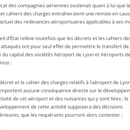
icat des compagnies aériennes soutenait quant à lui que l
 et cahiers des charges entraîneraient une remise en cau
actuel des redevances aéroportuaires applicables à ses 
il d’État relève toutefois que les décrets et les cahiers de
attaqués ont pour seul effet de permettre le transfert de 
é du capital des sociétés Aéroport de Lyon et Aéroports de
insi :
 décret et le cahier des charges relatifs à l’aéroport de Lyo
emportent aucune conséquence directe sur le développe
ctivité de cet aéroport et des nuisances qui y sont liées ; le
veloppement de cette activité supposera des décisions
térieures, que les requérants pourront alors contester ;