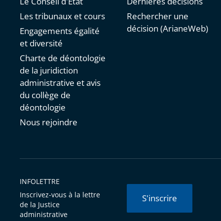
Le Conseil d'État
Dernières décisions
Les tribunaux et cours
Rechercher une
décision (ArianeWeb)
Engagements égalité
et diversité
Charte de déontologie
de la juridiction
administrative et avis
du collège de
déontologie
Nous rejoindre
INFOLETTRE
Inscrivez-vous à la lettre
S'inscrire
de la Justice
administrative