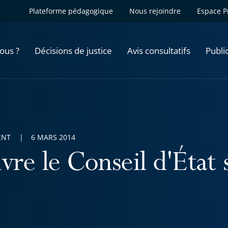
Plateforme pédagogique
Nous rejoindre
Espace P
ous ?
Décisions de justice
Avis consultatifs
Publi
ENT
6 MARS 2014
vre le Conseil d'État 