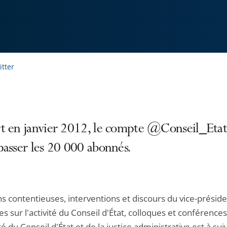
itter
t en janvier 2012, le compte @Conseil_Etat
asser les 20 000 abonnés.
s contentieuses, interventions et discours du vice-préside
es sur l'activité du Conseil d'État, colloques et conférences.
ité du Conseil d'État et de la justice administrative est à sui