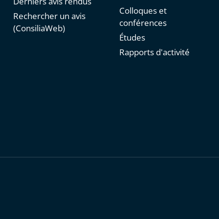
Derniers avis rendus
Colloques et
Rechercher un avis
conférences
(ConsiliaWeb)
Études
Rapports d'activité