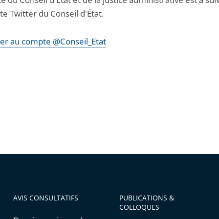
e Twitter du Conseil d'État.
er au compte @Conseil_Etat
AVIS CONSULTATIFS
PUBLICATIONS &
COLLOQUES