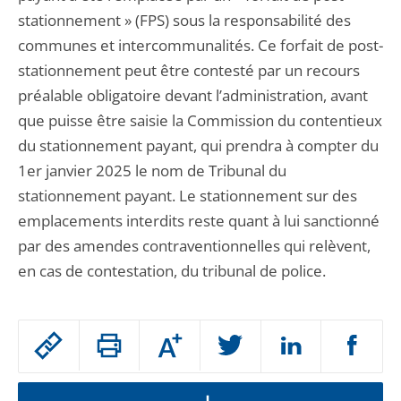
stationnement » (FPS) sous la responsabilité des
communes et intercommunalités. Ce forfait de post-
stationnement peut être contesté par un recours
préalable obligatoire devant l’administration, avant
que puisse être saisie la Commission du contentieux
du stationnement payant, qui prendra à compter du
1er janvier 2025 le nom de Tribunal du
stationnement payant. Le stationnement sur des
emplacements interdits reste quant à lui sanctionné
par des amendes contraventionnelles qui relèvent,
en cas de contestation, du tribunal de police.
Passer
Augmenter
le
ou
réduire
partage
la
taille