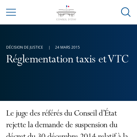
Ouvrir
Menu
la
modal
de
reche
DÉCISION DE JUSTICE
24 MARS 2015
Réglementation taxis et VTC
Le juge des référés du Conseil d’État
rejette la demande de suspension du