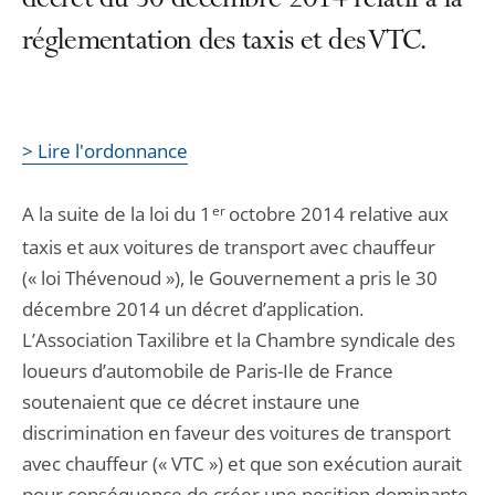
décret du 30 décembre 2014 relatif à la
réglementation des taxis et des VTC.
> Lire l'ordonnance
A la suite de la loi du 1
er
octobre 2014 relative aux
taxis et aux voitures de transport avec chauffeur
(« loi Thévenoud »), le Gouvernement a pris le 30
décembre 2014 un décret d’application.
L’Association Taxilibre et la Chambre syndicale des
loueurs d’automobile de Paris-Ile de France
soutenaient que ce décret instaure une
discrimination en faveur des voitures de transport
avec chauffeur (« VTC ») et que son exécution aurait
pour conséquence de créer une position dominante