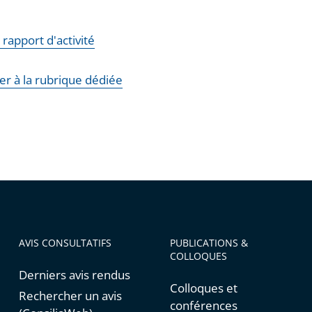
e rapport d'activité
er à la rubrique dédiée
AVIS CONSULTATIFS
PUBLICATIONS &
COLLOQUES
Derniers avis rendus
Colloques et
Rechercher un avis
conférences