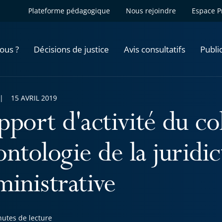
Plateforme pédagogique
Nous rejoindre
Espace P
ous ?
Décisions de justice
Avis consultatifs
Publi
15 AVRIL 2019
pport d'activité du co
ntologie de la juridic
ministrative
nutes de lecture