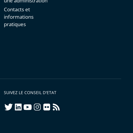
une administration
Contacts et
informations
pratiques
SUIVEZ LE CONSEIL D'ETAT
twitter
linkedIn
youtube
instagram
flickr
rss