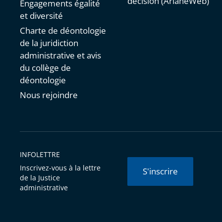
décision (ArianeWeb)
Engagements égalité
et diversité
Charte de déontologie
de la juridiction
administrative et avis
du collège de
déontologie
Nous rejoindre
INFOLETTRE
Inscrivez-vous à la lettre
S'inscrire
de la Justice
administrative