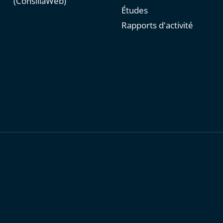
(ConsiliaWeb)
Études
Rapports d'activité