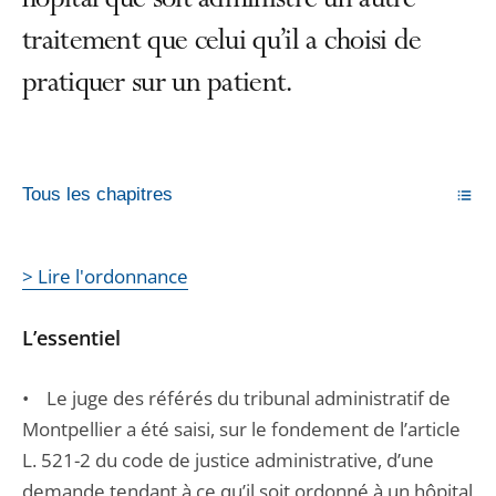
hôpital que soit administré un autre
traitement que celui qu’il a choisi de
pratiquer sur un patient.
Tous les chapitres
> Lire l'ordonnance
L’essentiel
• Le juge des référés du tribunal administratif de
Montpellier a été saisi, sur le fondement de l’article
L. 521-2 du code de justice administrative, d’une
demande tendant à ce qu’il soit ordonné à un hôpital