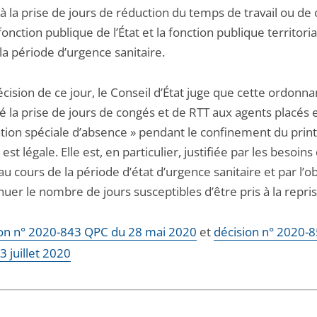
 à la prise de jours de réduction du temps de travail ou de
fonction publique de l’État et la fonction publique territori
 la période d’urgence sanitaire.
écision de ce jour, le Conseil d’État juge que cette ordonna
é la prise de jours de congés et de RTT aux agents placés 
ation spéciale d’absence » pendant le confinement du pri
 est légale. Elle est, en particulier, justifiée par les besoins
au cours de la période d’état d’urgence sanitaire et par l’ob
uer le nombre de jours susceptibles d’être pris à la repris
on n° 2020-843 QPC du 28 mai 2020
et
décision n° 2020-
 juillet 2020