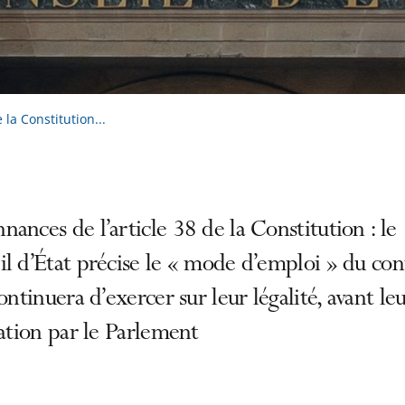
la Constitution...
ances de l’article 38 de la Constitution : le
l d’État précise le « mode d’emploi » du con
continuera d’exercer sur leur légalité, avant le
cation par le Parlement