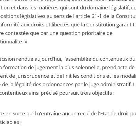
tation et dans les matières qui sont du domaine législatif,
ositions législatives au sens de l'article 61-1 de la Constitu
formité aux droits et libertés que la Constitution garantit
re contestée que par une question prioritaire de
tionnalité. »
décision rendue aujourd’hui, l’assemblée du contentieux du
sa formation de jugement la plus solennelle, prend acte de
nt de jurisprudence et définit les conditions et les modal
 de la légalité des ordonnances par le juge administratif. 
ontentieux ainsi précisé poursuit trois objectifs :
re en sorte qu’il n’entraîne aucun recul de l’Etat de droit p
ticiables ;