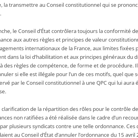
, la transmettre au Conseil constitutionnel qui se prononc
.
che, le Conseil d’État contrôlera toujours la conformité d
ance aux autres règles et principes de valeur constitutionn
agements internationaux de la France, aux limites fixées p
t dans la loi d’habilitation et aux principes généraux du dr
u’à des règles de compétence, de forme et de procédure. I
annuler si elle est illégale pour l’un de ces motifs, quel que s
ervé par le Conseil constitutionnel à une QPC qui lui aura 
se.
clarification de la répartition des rôles pour le contrôle d
nces non ratifiées a été réalisée dans le cadre d’un recou
par plusieurs syndicats contre une telle ordonnance. Ces 
ient au Conseil d’État d’annuler l’ordonnance du 15 avril