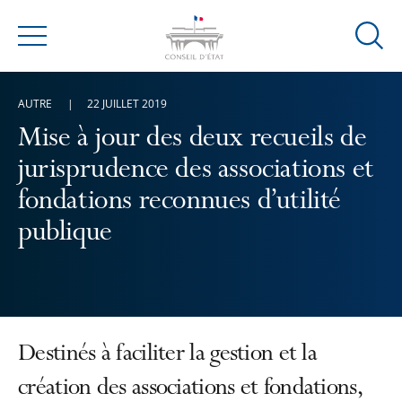
Ouvrir
Menu
la
modal
AUTRE
22 JUILLET 2019
de
reche
Mise à jour des deux recueils de
jurisprudence des associations et
fondations reconnues d’utilité
publique
Destinés à faciliter la gestion et la
création des associations et fondations,