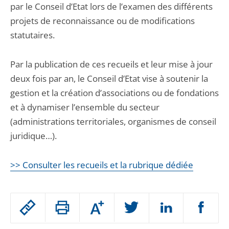
par le Conseil d’Etat lors de l’examen des différents
projets de reconnaissance ou de modifications
statutaires.
Par la publication de ces recueils et leur mise à jour
deux fois par an, le Conseil d’Etat vise à soutenir la
gestion et la création d’associations ou de fondations
et à dynamiser l’ensemble du secteur
(administrations territoriales, organismes de conseil
juridique…).
>> Consulter les recueils et la rubrique dédiée
Passer
Augmenter
le
ou
réduire
partage