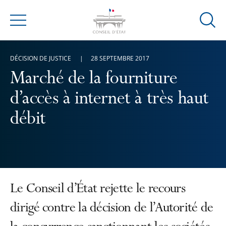
Ouvrir
Menu
la
modal
DÉCISION DE JUSTICE
28 SEPTEMBRE 2017
de
reche
Marché de la fourniture
d’accès à internet à très haut
débit
Le Conseil d’État rejette le recours
dirigé contre la décision de l’Autorité de