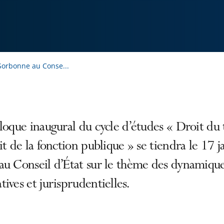
 Sorbonne au Conse...
loque inaugural du cycle d’études « Droit du t
it de la fonction publique » se tiendra le 17 j
au Conseil d’État sur le thème des dynamiqu
ives et jurisprudentielles.