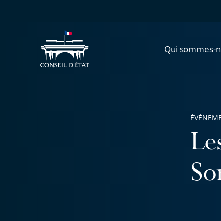
Qui sommes-n
ÉVÉNEM
Les
So