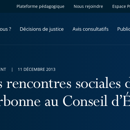
Plateforme pédagogique
Nous rejoindre
Espace P
ous ?
Décisions de justice
Avis consultatifs
Publi
ENT
11 DÉCEMBRE 2013
 rencontres sociales d
rbonne au Conseil d’É