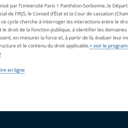
nisé par l’Université Paris 1 Panthéon-Sorbonne, le Dépa
cial de l’IRJS, le Conseil d’État et la Cour de cassation (Ch
, ce cycle cherche à interroger les interactions entre le dro
et le droit de la fonction publique, à identifier les domaines
sent, en mesurer la force et, à partir de là, évaluer leur i
tructure et le contenu du droit applicable.
> voir le progra
e
rire en ligne