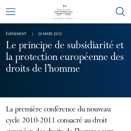
Ouvrir
Menu
la
modal
ÉVÉNEMENT
26 MARS 2010
de
reche
Le principe de subsidiarité et
la protection européenne des
droits de l’homme
La première conférence du nouveau
cycle 2010-2011 consacré au droit