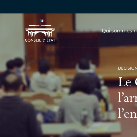
Qui sommes-n
DÉCISION
Le 
l’a
l’e