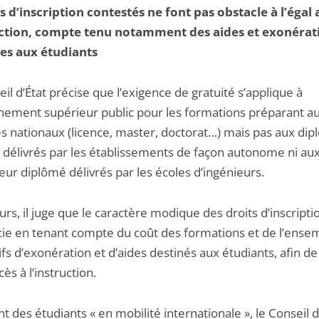
is d’inscription contestés ne font pas obstacle à l’égal 
uction, compte tenu notamment des aides et exonérat
es aux étudiants
il d’État précise que l’exigence de gratuité s’applique à
gnement supérieur public pour les formations préparant a
s nationaux (licence, master, doctorat…) mais pas aux di
 délivrés par les établissements de façon autonome ni aux 
eur diplômé délivrés par les écoles d’ingénieurs.
eurs, il juge que le caractère modique des droits d’inscripti
cie en tenant compte du coût des formations et de l’ense
ifs d’exonération et d’aides destinés aux étudiants, afin de
cès à l’instruction.
nt des étudiants « en mobilité internationale », le Conseil d