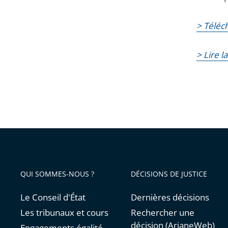
> Téléc
> Lire l
QUI SOMMES-NOUS ?
DÉCISIONS DE JUSTICE
Le Conseil d'État
Dernières décisions
Les tribunaux et cours
Rechercher une
décision (ArianeWeb)
Engagements égalité