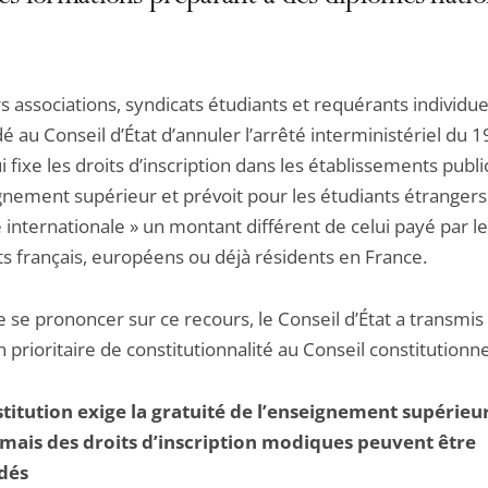
s associations, syndicats étudiants et requérants individue
au Conseil d’État d’annuler l’arrêté interministériel du 19
 fixe les droits d’inscription dans les établissements publi
gnement supérieur et prévoit pour les étudiants étrangers
 internationale » un montant différent de celui payé par l
ts français, européens ou déjà résidents en France.
 se prononcer sur ce recours, le Conseil d’État a transmis
 prioritaire de constitutionnalité au Conseil constitutionne
titution exige la gratuité de l’enseignement supérieu
 mais des droits d’inscription modiques peuvent être
dés