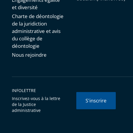
et diversité
Charte de déontologie
de la juridiction
administrative et avis
du collège de
déontologie
Nous rejoindre
INFOLETTRE
Inscrivez-vous à la lettre
S'inscrire
de la Justice
administrative
© Conseil d'État 2026 -
Mentions légales
-
Cookies
-
Données 