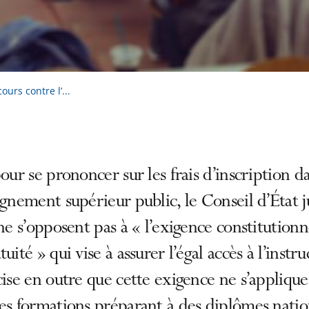
ours contre l’...
pour se prononcer sur les frais d’inscription d
ignement supérieur public, le Conseil d’État 
 ne s’opposent pas à « l’exigence constitutionn
tuité » qui vise à assurer l’égal accès à l’instru
cise en outre que cette exigence ne s’appliqu
es formations préparant à des diplômes nati