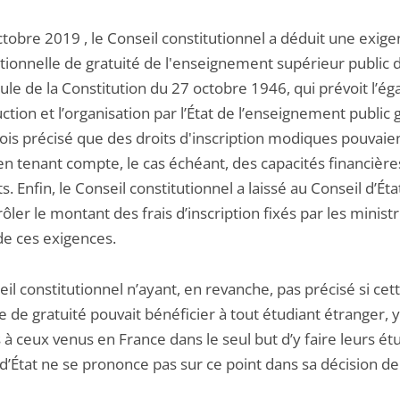
tobre 2019 , le Conseil constitutionnel a déduit une exig
utionnelle de gratuité de l'enseignement supérieur public 
e de la Constitution du 27 octobre 1946, qui prévoit l’éga
ruction et l’organisation par l’État de l’enseignement public gr
ois précisé que des droits d'inscription modiques pouvaie
en tenant compte, le cas échéant, des capacités financière
s. Enfin, le Conseil constitutionnel a laissé au Conseil d’Éta
ôler le montant des frais d’inscription fixés par les minist
de ces exigences.
il constitutionnel n’ayant, en revanche, pas précisé si cet
 de gratuité pouvait bénéficier à tout étudiant étranger, y
à ceux venus en France dans le seul but d’y faire leurs étu
d’État ne se prononce pas sur ce point dans sa décision de 