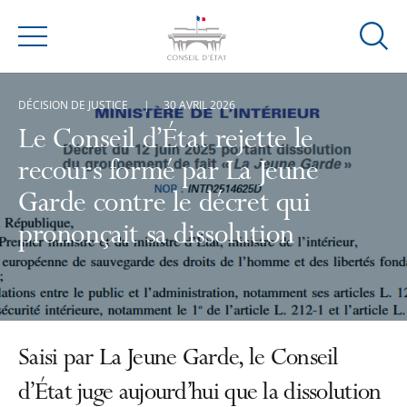
Ouvrir
Menu
la
modal
DÉCISION DE JUSTICE
30 AVRIL 2026
de
reche
Le Conseil d’État rejette le
recours formé par La Jeune
Garde contre le décret qui
prononçait sa dissolution
Saisi par La Jeune Garde, le Conseil
d’État juge aujourd’hui que la dissolution