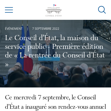
Ouvrir
Menu
la
modal
ÉVÉNEMENT
7 SEPTEMBRE 2022
de
reche
Le Conseil d’État, la maison du
service public - Première édition
de « La rentrée du Conseil d’État
»
Ce mercredi 7 septembre, le Conseil
d’État a inauguré son rendez-vous annuel