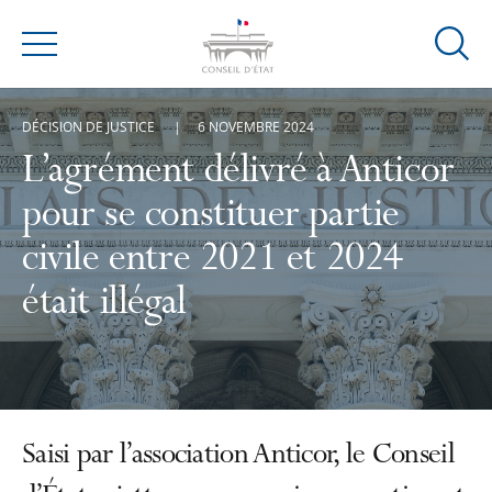
Ouvrir
Menu
la
modal
DÉCISION DE JUSTICE
6 NOVEMBRE 2024
de
reche
L’agrément délivré à Anticor
pour se constituer partie
civile entre 2021 et 2024
était illégal
Saisi par l’association Anticor, le Conseil